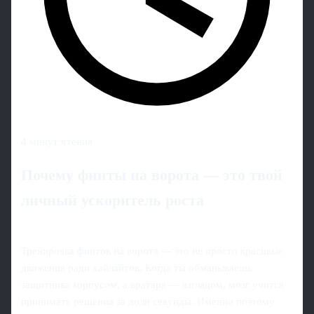
4 минут чтения
Почему финты на ворота — это твой
личный ускоритель роста
Тренировка финтов на ворота — это не просто красивые
движения ради хайлайтов. Когда ты обманываешь
защитника корпусом, а вратаря — взглядом, мозг учится
принимать решения за доли секунды. Именно поэтому