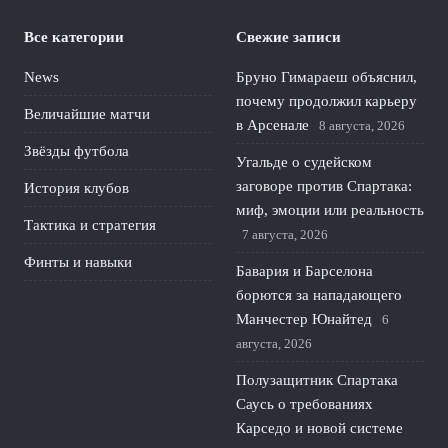
Все категории
Свежие записи
News
Бруно Гимараеш объяснил,
почему продолжил карьеру
Величайшие матчи
в Арсенале
8 августа, 2026
Звёзды футбола
Угальде о судейском
заговоре против Спартака:
История клубов
миф, эмоции или реальность
Тактика и стратегия
7 августа, 2026
Финты и навыки
Бавария и Барселона
борются за нападающего
Манчестер Юнайтед
6
августа, 2026
Полузащитник Спартака
Саусь о требованиях
Карседо и новой системе