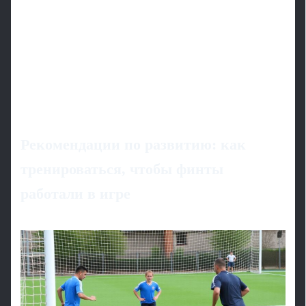
Рекомендации по развитию: как
тренироваться, чтобы финты
работали в игре