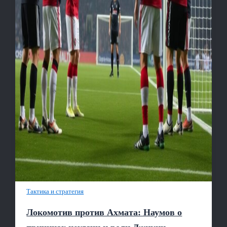
Тактика и стратегия
Локомотив против Ахмата: Наумов о