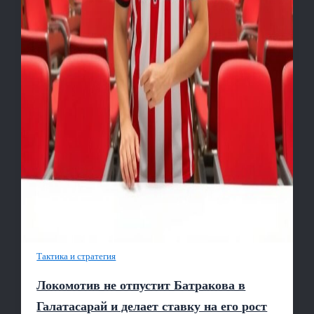
Тактика и стратегия
Локомотив не отпустит Батракова в
Галатасарай и делает ставку на его рост