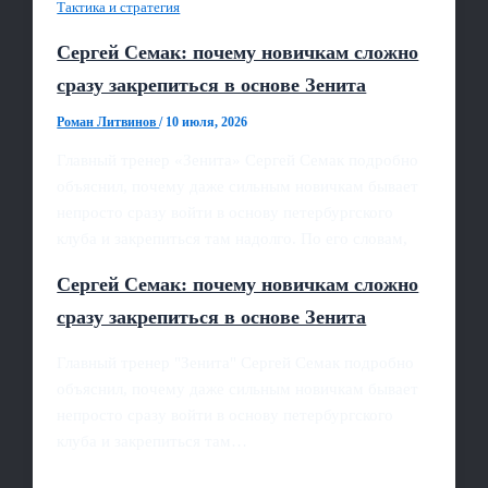
Тактика и стратегия
Сергей Семак: почему новичкам сложно
сразу закрепиться в основе Зенита
Роман Литвинов
/
10 июля, 2026
Главный тренер «Зенита» Сергей Семак подробно
объяснил, почему даже сильным новичкам бывает
непросто сразу войти в основу петербургского
клуба и закрепиться там надолго. По его словам,
Сергей Семак: почему новичкам сложно
сразу закрепиться в основе Зенита
Главный тренер "Зенита" Сергей Семак подробно
объяснил, почему даже сильным новичкам бывает
непросто сразу войти в основу петербургского
клуба и закрепиться там…