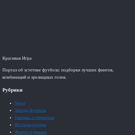
Красивая Игра
Портал об эстетике футбола: подборки лучших финтов,
комбинаций и зрелищных голов.
Рубрики
News
Звёзды футбола
Тактика и стратегия
История клубов
Финты и навыки