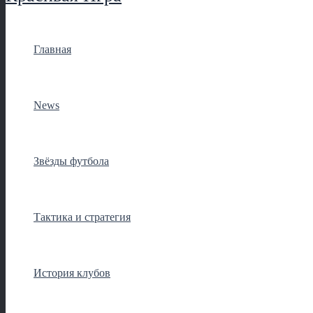
Главная
News
Звёзды футбола
Тактика и стратегия
История клубов