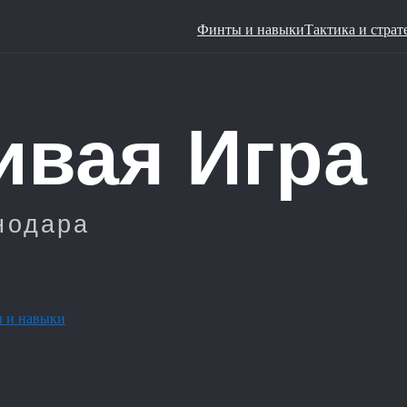
Финты и навыки
Тактика и страт
 и навыки