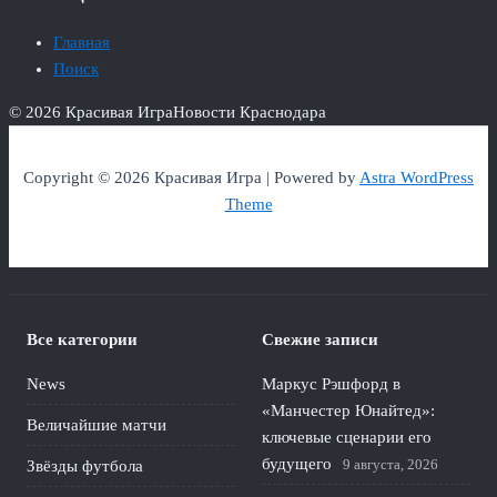
Главная
Поиск
© 2026 Красивая Игра
Новости Краснодара
Copyright © 2026 Красивая Игра | Powered by
Astra WordPress
Theme
Все категории
Свежие записи
News
Маркус Рэшфорд в
«Манчестер Юнайтед»:
Величайшие матчи
ключевые сценарии его
будущего
9 августа, 2026
Звёзды футбола