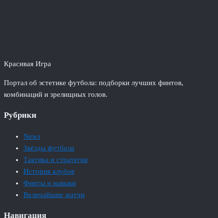
Красивая Игра
Портал об эстетике футбола: подборки лучших финтов,
комбинаций и зрелищных голов.
Рубрики
News
Звёзды футбола
Тактика и стратегия
История клубов
Финты и навыки
Величайшие матчи
Навигация