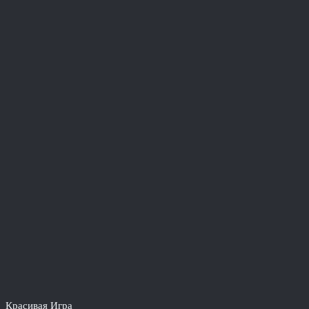
Красивая Игра