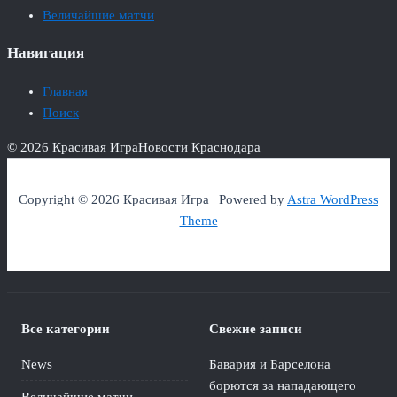
Величайшие матчи
Навигация
Главная
Поиск
© 2026 Красивая Игра
Новости Краснодара
Copyright © 2026 Красивая Игра | Powered by
Astra WordPress
Theme
Все категории
Свежие записи
News
Бавария и Барселона
борются за нападающего