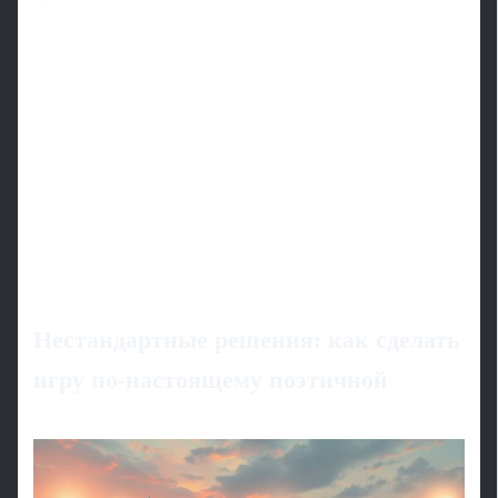
Нестандартные решения: как сделать
игру по‑настоящему поэтичной