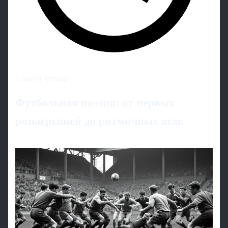
5 минут чтения
Футбольная поэзия: от первых
розыгрышей до ритмичных атак