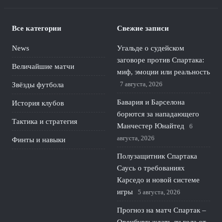
Все категории
Свежие записи
News
Угальде о судейском
заговоре против Спартака:
Величайшие матчи
миф, эмоции или реальность
7 августа, 2026
Звёзды футбола
Бавария и Барселона
История клубов
борются за нападающего
Тактика и стратегия
Манчестер Юнайтед
6
августа, 2026
Финты и навыки
Полузащитник Спартака
Саусь о требованиях
Карседо и новой системе
игры
5 августа, 2026
Прогноз на матч Спартак –