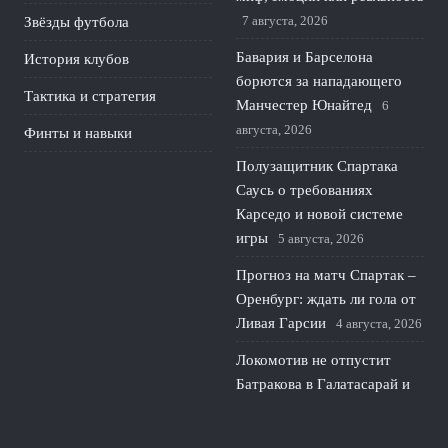
7 августа, 2026
Звёзды футбола
Бавария и Барселона
История клубов
борются за нападающего
Тактика и стратегия
Манчестер Юнайтед
6
августа, 2026
Финты и навыки
Полузащитник Спартака
Саусь о требованиях
Карседо и новой системе
игры
5 августа, 2026
Прогноз на матч Спартак –
Оренбург: ждать ли гола от
Ливая Гарсии
4 августа, 2026
Локомотив не отпустит
Батракова в Галатасарай и
делает ставку на его рост
3
августа, 2026