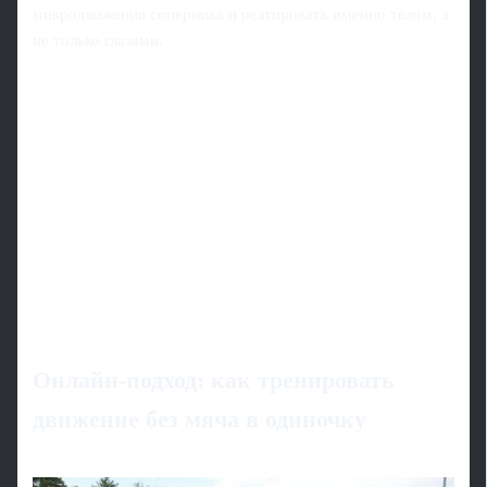
микродвижения соперника и реагировать именно телом, а
не только глазами.
Онлайн‑подход: как тренировать
движение без мяча в одиночку