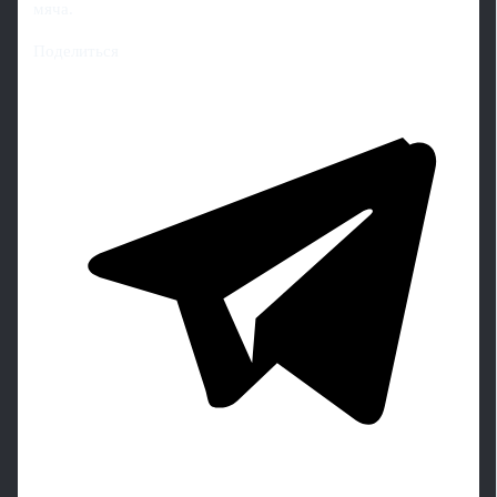
мяча.
Поделиться