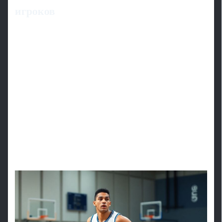
игроков