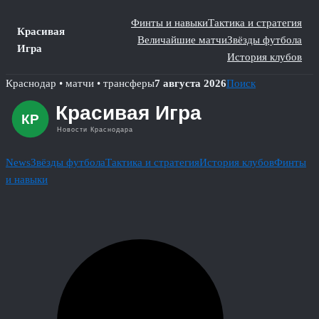
Финты и навыки
Тактика и стратегия
Красивая
Величайшие матчи
Звёзды футбола
Игра
История клубов
Skip
Краснодар • матчи • трансферы
7 августа 2026
Поиск
to
content
News
Звёзды футбола
Тактика и стратегия
История клубов
Финты
и навыки