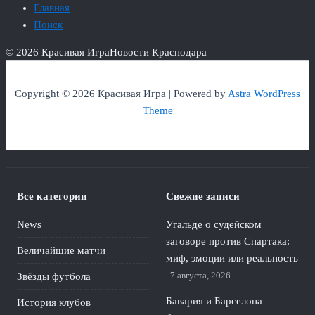
Главная
Поиск
© 2026 Красивая Игра
Новости Краснодара
Copyright © 2026 Красивая Игра | Powered by
Astra WordPress
Theme
Все категории
Свежие записи
News
Угальде о судейском
заговоре против Спартака:
Величайшие матчи
миф, эмоции или реальность
7 августа, 2026
Звёзды футбола
Бавария и Барселона
История клубов