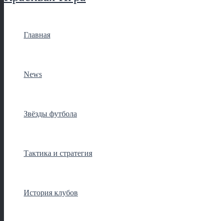
Главная
News
Звёзды футбола
Тактика и стратегия
История клубов