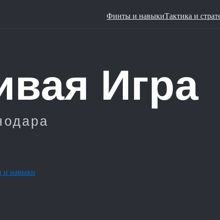
Финты и навыки
Тактика и страт
 и навыки