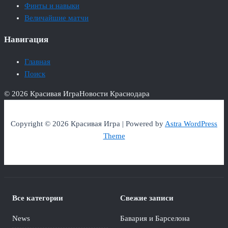
Финты и навыки
Величайшие матчи
Навигация
Главная
Поиск
© 2026 Красивая Игра
Новости Краснодара
Copyright © 2026 Красивая Игра | Powered by
Astra WordPress
Theme
Все категории
Свежие записи
News
Бавария и Барселона