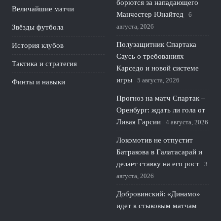
борются за нападающего
Величайшие матчи
Манчестер Юнайтед
6
августа, 2026
Звёзды футбола
Полузащитник Спартака
История клубов
Саусь о требованиях
Тактика и стратегия
Карседо и новой системе
игры
5 августа, 2026
Финты и навыки
Прогноз на матч Спартак –
Оренбург: ждать ли гола от
Ливая Гарсии
4 августа, 2026
Локомотив не отпустит
Батракова в Галатасарай и
делает ставку на его рост
3
августа, 2026
Добровинский: «Динамо»
идет к стыковым матчам
из‑за управленческого