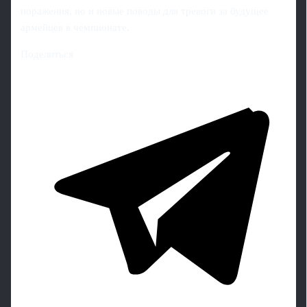
поражения, но и новые поводы для тревоги за будущее
армейцев в чемпионате.
Поделиться