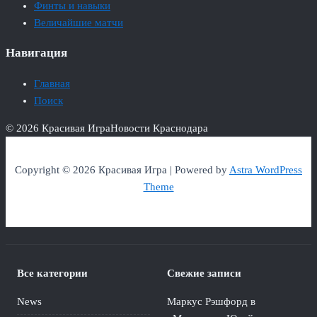
Финты и навыки
Величайшие матчи
Навигация
Главная
Поиск
© 2026 Красивая Игра
Новости Краснодара
Copyright © 2026 Красивая Игра | Powered by
Astra WordPress
Theme
Все категории
Свежие записи
News
Маркус Рэшфорд в