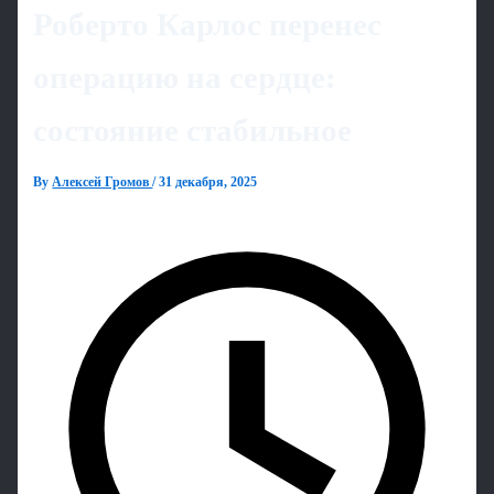
Роберто Карлос перенес
операцию на сердце:
состояние стабильное
By
Алексей Громов
/
31 декабря, 2025