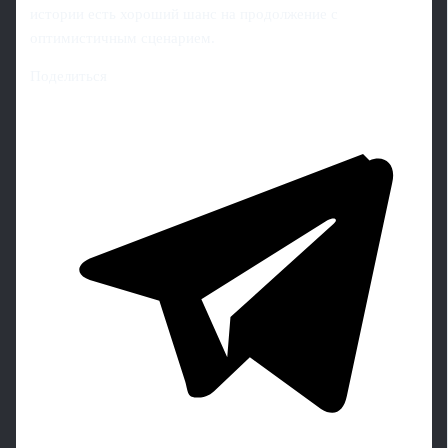
истории есть хороший шанс на продолжение с
оптимистичным сценарием.
Поделиться