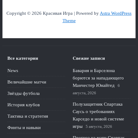
Copyright © 2026 Красивая Игра | Powered by
Astra WordPress
Theme
Все категории
Свежие записи
News
Бавария и Барселона
борются за нападающего
Величайшие матчи
Манчестер Юнайтед
6
августа, 2026
Звёзды футбола
Полузащитник Спартака
История клубов
Саусь о требованиях
Тактика и стратегия
Карседо и новой системе
игры
5 августа, 2026
Финты и навыки
Прогноз на матч Спартак –