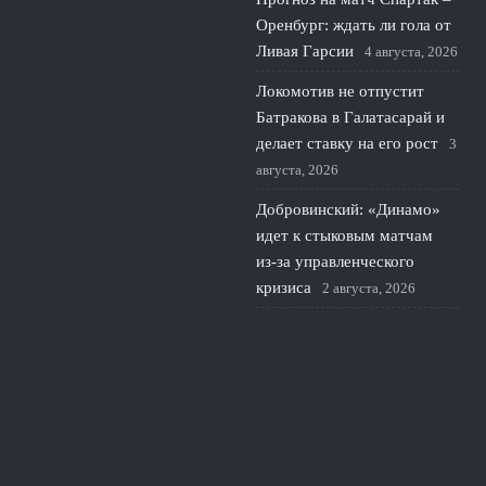
Оренбург: ждать ли гола от
Ливая Гарсии
4 августа, 2026
Локомотив не отпустит
Батракова в Галатасарай и
делает ставку на его рост
3
августа, 2026
Добровинский: «Динамо»
идет к стыковым матчам
из‑за управленческого
кризиса
2 августа, 2026
© 2026 Красивая Игра
Новости Краснодара
News