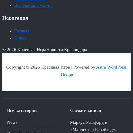
Величайшие матчи
Навигация
Главная
Поиск
© 2026 Красивая Игра
Новости Краснодара
Copyright © 2026 Красивая Игра | Powered by
Astra WordPress
Theme
Все категории
Свежие записи
News
Маркус Рэшфорд в
«Манчестер Юнайтед»: