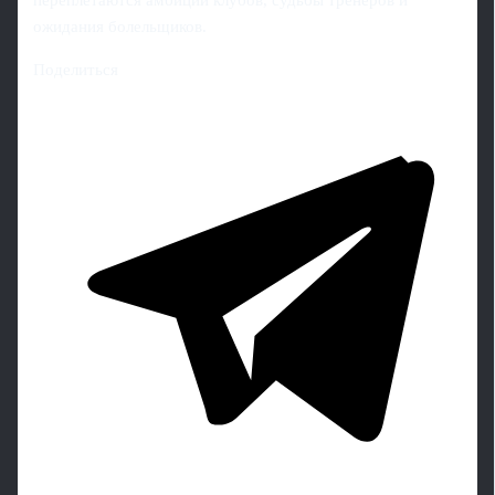
переплетаются амбиции клубов, судьбы тренеров и
ожидания болельщиков.
Поделиться