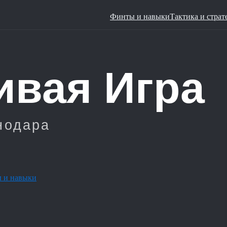
Финты и навыки
Тактика и страт
 и навыки