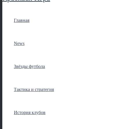
Главная
News
Звёзды футбола
Тактика и стратегия
История клубов