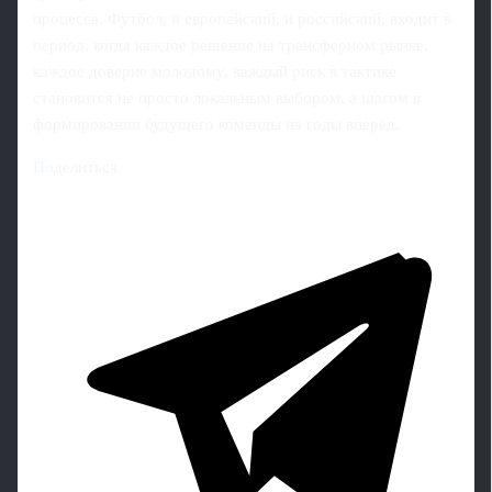
процесса. Футбол, и европейский, и российский, входит в
период, когда каждое решение на трансферном рынке,
каждое доверие молодому, каждый риск в тактике
становится не просто локальным выбором, а шагом в
формировании будущего команды на годы вперёд.
Поделиться