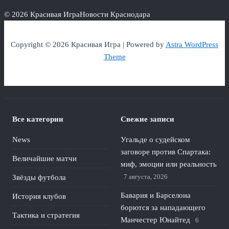
© 2026 Красивая Игра
Новости Краснодара
Copyright © 2026 Красивая Игра | Powered by
Astra WordPress
Theme
Все категории
Свежие записи
News
Угальде о судейском
заговоре против Спартака:
Величайшие матчи
миф, эмоции или реальность
7 августа, 2026
Звёзды футбола
Бавария и Барселона
История клубов
борются за нападающего
Тактика и стратегия
Манчестер Юнайтед
6