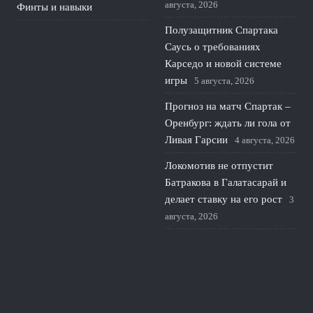
августа, 2026
Финты и навыки
Полузащитник Спартака
Саусь о требованиях
Карседо и новой системе
игры
5 августа, 2026
Прогноз на матч Спартак –
Оренбург: ждать ли гола от
Ливая Гарсии
4 августа, 2026
Локомотив не отпустит
Батракова в Галатасарай и
делает ставку на его рост
3
августа, 2026
© 2026 Красивая Игра
Новости Краснодара