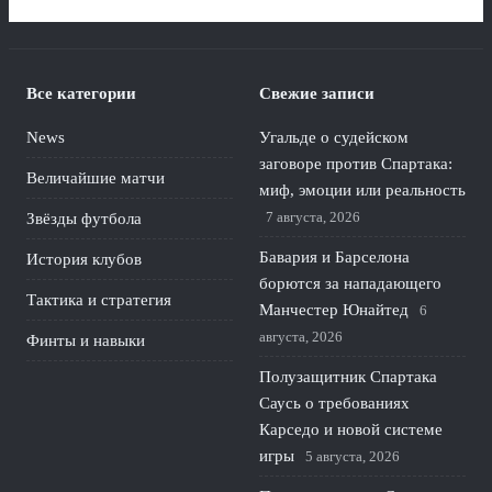
Все категории
Свежие записи
News
Угальде о судейском
заговоре против Спартака:
Величайшие матчи
миф, эмоции или реальность
7 августа, 2026
Звёзды футбола
Бавария и Барселона
История клубов
борются за нападающего
Тактика и стратегия
Манчестер Юнайтед
6
августа, 2026
Финты и навыки
Полузащитник Спартака
Саусь о требованиях
Карседо и новой системе
игры
5 августа, 2026