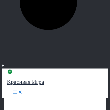
Красивая Игра