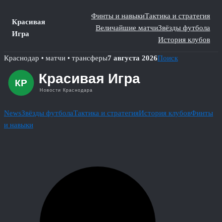
Финты и навыки
Тактика и стратегия
Красивая
Величайшие матчи
Звёзды футбола
Игра
История клубов
Skip
Краснодар • матчи • трансферы
7 августа 2026
Поиск
to
content
News
Звёзды футбола
Тактика и стратегия
История клубов
Финты
и навыки